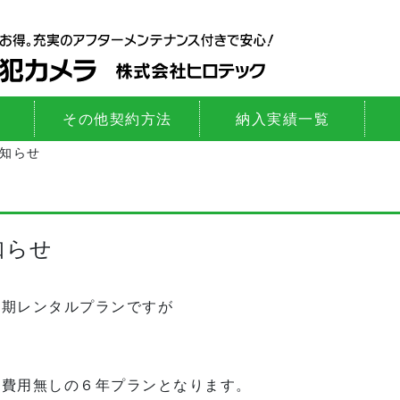
その他契約方法
納入実績一覧
お知らせ
知らせ
短期レンタルプランですが
期費用無しの６年プランとなります。